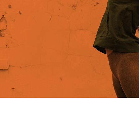
Lorem ipsum dolor sit amet
Lorem ipsum dolor sit amet, consectetuer adipiscing elit.