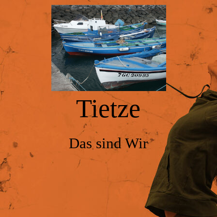
NAVIGATION 1
NAVIGATION 2
Tietze
NAVIGATION 3
NAVIGATION 4
Das sind Wir
NAVIGATION 5